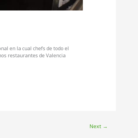
al en la cual chefs de todo el
os restaurantes de Valencia
Next
→