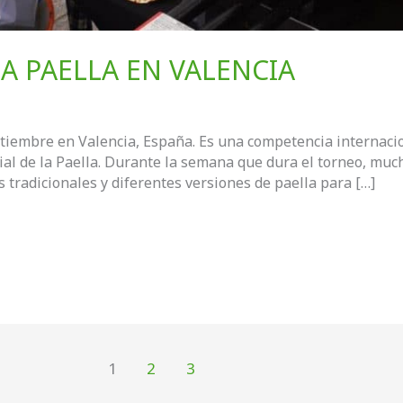
A PAELLA EN VALENCIA
ptiembre en Valencia, España. Es una competencia internacion
 de la Paella. Durante la semana que dura el torneo, much
 tradicionales y diferentes versiones de paella para […]
1
2
3