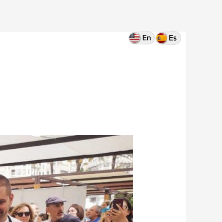
Home
Blog