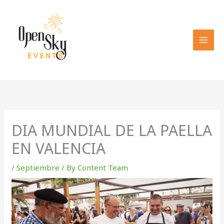
Skip
to
content
DIA MUNDIAL DE LA PAELLA
EN VALENCIA
/
Septiembre
/ By
Content Team