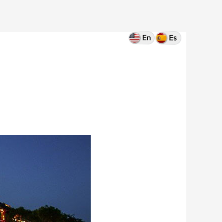
Home
Blog