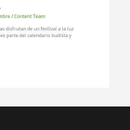
A
mbre
/
Content Team
s disfrutan de un festival a la luz
 es parte del calendario budista y