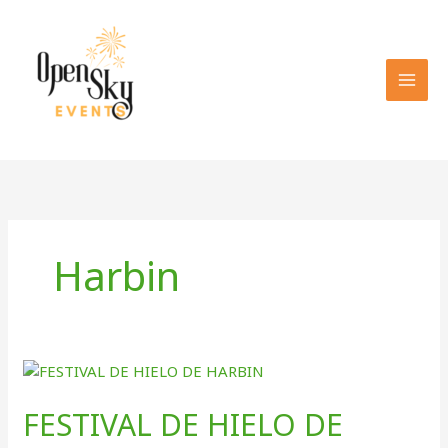
Skip
to
content
Harbin
FESTIVAL DE HIELO DE