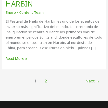
HARBIN
Enero
/
Content Team
El Festival de Hielo de Harbin es uno de los eventos de
invierno más significativo del mundo. La ceremonia de
inauguración se realiza durante los primeros días de
enero en el parque Sun Island, donde escultores de todo
el mundo se encuentran en Harbin, al nordeste de
China, para crear sus esculturas en hielo. ¡Quienes […]
FESTIVAL
Read More »
DE
HIELO
DE
HARBIN
1
2
Next
→